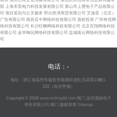
部
上海禾里电力科技发展有限公司
唐山市上赟电子产品有限公
司
项目策划与公关服务
邢台然泽商贸有限公司
艾迪亚（北京）
广告有限公司
南昌瓜牛网络科技有限公司
股权投资
广州奇优网
络科技有限公司
长沙狂狮网络科技有限公司
北京百翔网络科技
有限公司
金华嗨玩网络科技有限公司
盐城南云网络科技有限公
司
电话：-
地址：浙江省温州市瑞安市锦湖街道虹北花苑14幢1-
102（自主申报）
Copyright © 2026
www.xinlingdd.com
阀门
温州灏扬电子
商务有限公司
阀门
版权所有
Sitemap