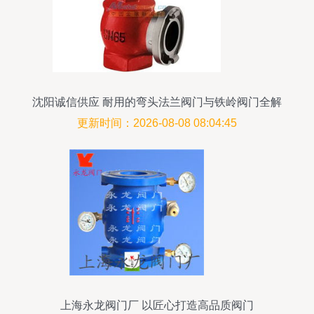
沈阳诚信供应 耐用的弯头法兰阀门与铁岭阀门全解
析
更新时间：2026-08-08 08:04:45
上海永龙阀门厂 以匠心打造高品质阀门