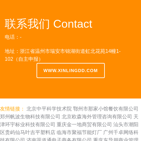
联系我们 Contact
电话：-
地址：浙江省温州市瑞安市锦湖街道虹北花苑14幢1-
102（自主申报）
WWW.XINLINGDD.COM
友情链接：
北京中平科学技术院
鄂州市那家小馆餐饮有限公司
郑州帆波生物科技有限公司
北京欧森海外管理咨询有限公司
天
津环宇标业科技有限公司
重庆金一地商贸有限公司
汕头市潮阳
区贵屿仙马叶吉平塑料店
临海市聚福节能灯厂
广州千卓网络科
技有限公司
济南渠道通电子商务有限公司
重庆东导朋商业管理